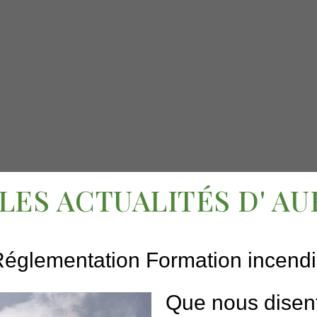
 LES ACTUALITÉS D' AU
églementation Formation incend
Que nous disent