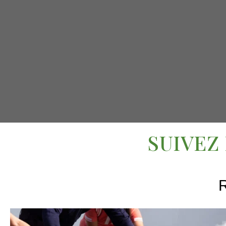
SUIVEZ
R