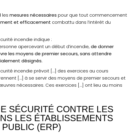
d les
mesures nécessaires
pour que tout commencement
ement et efficacement
combattu dans l’intérêt du
curité incendie indique :
 personne apercevant un début d’incendie,
de donner
vre les moyens de premier secours, sans attendre
écialement désignés.
curité incendie prévoit […] des exercices au cours
prennent […] à se servir des moyens de premier secours et
uvres nécessaires. Ces exercices […] ont lieu au moins
E SÉCURITÉ CONTRE LES
ANS LES ÉTABLISSEMENTS
PUBLIC (ERP)