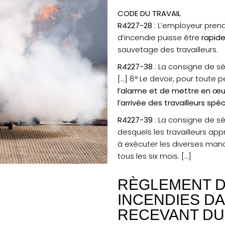
CODE DU TRAVAIL
R4227-28
: L’employeur pren
d’incendie puisse être
rapid
sauvetage des travailleurs.
R4227-38
: La consigne de sé
[…] 8° Le devoir, pour toute
l’alarme et de mettre en œu
l’arrivée des travailleurs sp
R4227-39
: La consigne de sé
desquels les travailleurs ap
à exécuter les diverses manœ
tous les six mois. […]
RÈGLEMENT D
INCENDIES D
RECEVANT DU 